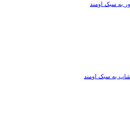
ر به سبک اومند
شاپ به سبک اومند