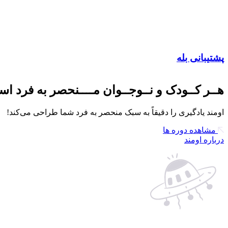
پشتیبانی بله
هــر کــودک و نــوجــوان مــــنحصر به فرد است،
اومند یادگیری را دقیقاً به سبک منحصر به فرد شما طراحی می‌کند!
مشاهده دوره ها
درباره اومند