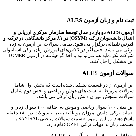
ثبت نام و زبان آزمون
ALES
آزمون
ALES
دو بار در سال توسط سازمان مرکزی ارزیابی و
انتقال دانشجویان ترکیه
(ÖSYM)
در ۸۱ مرکز دانشگاهی در ترکیه و
قبرس شمالی برگزار می شود
.
تمامی سوالات این آزمون به زبان
ترکی می باشد. حتی اگر در کلاس‌های آموزش زبان ترکی استانبولی
شرکت نکرده‌اید هم می‌توانید با اخذ گواهینامه در آزمون TOMER
این مشکل را حل کنید.
سوالات آزمون
ALES
این آزمون از دو قسمت تشکیل شده است که بخش اول شامل
سوالات مربوط به تست های هوش و ریاضی و بخش دوم شامل
سوالات سنجش میزان دانش زبان ترکی می باشد.
این یعنی ۱۰۰ سوال ریاضی و هوش به اضافه ۱۰۰ سوال زبان و
ادبیات ترکی. دانش آموزان موظفند به تمام سوالات در ۱۸۰ دقیقه
پاسخ دهند. در این آزمون قسمت سوالات ریاضی SAYISAL و
قسمت زبان و ادبیات ترکی SÖZEL نام دارد.