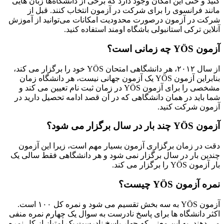
کنید و حتی این امکان وجود دارد که برخی از دانشگاه‌ها زبان هایی
مانند فرانسوی را برای شرکت در آزمون انتخاب کنند. قبل از
شرکت در آزمون درصورت محدودیت امکانات می‌توانید از آموزش
آنلاین ترکی استانبولی باشگاه اومند استفاده کنید.
آزمون
YÖS
چه زمانی است؟
از سال ۲۰۱۲، هر دانشگاهی امتحان YÖS خود را برگزار می کند،
بنابراین آزمون YÖS یک آزمون جهانی نیست، هر دانشگاه زمان
مشخصی را برای آزمون YÖS در زمان ثبت نام تعیین می کند و
شما باید در همان دانشگاهی که در آن قصد ادامه تحصیل دارید در
آزمون شرکت کنید.
آزمون
YÖS
چند بار در سال برگزار می شود؟
دقت در زمان برگزاری آزمون بسیار مهم است، زیرا این آزمون
چندین بار در سال برگزار نمی شود و هر دانشگاهی فقط سالی یک
بار آزمون YÖS را برگزار می کند.
نمره آزمون
YÖS
چیست؟
آزمون YÖS به سه بخش تقسیم می شود و نمره کل ۱۰۰ است.
اکثر دانشگاه ها برای پاسخ نادرست به سوال یک چهارم نمره منفی
می دهند، به این معنی که چهار پاسخ نادرست یک امتیاز از کل نمره