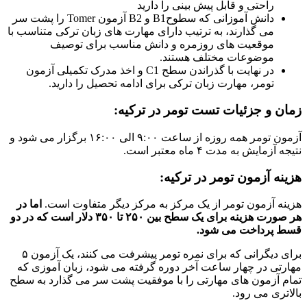
راحتی و قابل پیش بینی را دارید
دانش آموزانی که سطوحB1 و B2 آزمون Tomer را پشت سر
می گذارند، به ترتیب دارای مهارت های زبان ترکی متناسب با
موقعیت های روزمره و دانش مناسب برای توصیف
موضوعات مختلف هستند.
در نهایت با گذراندن سطح C1 و اخذ مدرک تکمیلی آزمون
تومر، مهارت زبان ترکی برای ادامه تحصیل را دارید.
زمان و جزئیات تست تومر در ترکیه
:
آزمون تومر همه روزه از ساعت ۹:۰۰ الی ۱۶:۰۰ برگزار می شود و
نتیجه آزمایش به مدت ۴ ماه معتبر است.
هزینه آزمون تومر در ترکیه
:
هزینه آزمون تومر از یک مرکز به مرکز دیگر متفاوت است.
اما در
هر صورت هزینه برای یک سطح بین ۲۵۰ تا ۳۵۰ دلار است که در دو
قسط پرداخت می شود.
برای دیگرانی که برای نمره تومر پیشرفت می کنند، یک آزمون ۵
مهارتی در چهار ساعت آخر دوره گرفته می شود، زبان آموزی که
تمام آزمون های مهارتی را با موفقیت پشت سر می گذارد به سطح
بالاتری می رود.