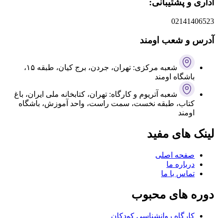
اداری و پشتیبانی:
02141406523
آدرس و شعب اومند
شعبه مرکزی: تهران، جردن، برج کیان، طبقه ۱۵،
باشگاه اومند
شعبه آتریوم و کارگاه: تهران، کتابخانه ملی ایران، باغ
کتاب، طبقه نخست، سمت راست، واحد آموزش، باشگاه
اومند
لینک های مفید
صفحه اصلی
درباره ما
تماس با ما
دوره های محبوب
کارگاه روانشناسی کودکان