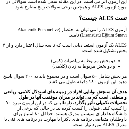
این آزمون الزامی است. در این مقاله سعی شده است سوالاتی در
مورد آزمون ALES و همچنین برخی سوالات رایج مطرح شود.
تست ALES چیست؟
آزمون ALES را می توان به اختصار (Akademik Personel ve
Lisansüstü Eğitim Sınavı) نامید.
ALES یک آزمون استعدادیابی است که تا سه سال اعتبار دارد و از ۴
بخش تشکیل شده است:
دو بخش مربوط به ریاضیات (کمی)
و دو بخش مربوط به زبان (کلامی)
هر بخش شامل ۵۰ سوال است و در مجموع باید به ۲۰۰ سوال پاسخ
دهید. این آزمون ۱۸۰ دقیقه طول می کشد.
هدف آن سنجش توانایی افراد در زمینه های استدلال کلامی، ریاضی
و منطقی است که می تواند بر میزان موفقیت آنها در طول
تحصیلات تکمیلی تأثیر بگذارد
.
داوطلبانی که در این آزمون نمره ۷۰
را کسب کنند، قبولی را کسب کرده‌اند. در حالی که برخی از
دانشگاه ها دارای سیستم مدرک هستند، حداقل ۸۰ امتیاز برای
داوطلبان متقاضی برنامه های دکترا یا مهارت در برنامه های فنی با
مدرک ALES مورد نیاز است.