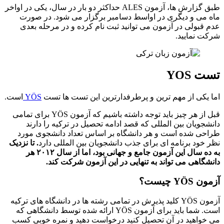
طبق گزارش ها، آزمون ALES حداکثر دو بار در سال، یکی در اواخر
ماه می و دیگری در اواسط دسامبر برگزار می شود. در صورت
عدم قبولی در آزمون می توانید ثبت نام کرده و در مرحله بعدی
شرکت نمایید.
تست
YOS
اما یکی از مهم ترین و پرطرفدارترین این تست ها تست
YÖS
است.
قبل از هر چیز باید توجه داشته باشیم که آزمون YÖS برای تمامی
دانشجویان بین المللی که قصد ادامه تحصیل در ترکیه را دارند
طراحی شده است و هر دانشگاه بر اساس تعداد دانشجوی مورد
نظر خود برنامه ای برای جذب دانشجویان بین المللی دارد
.
تا نزدیک
به ده سال این آزمون جامع و جهانی بود، اما از سال ۲۰۱۲ هر
دانشگاهی می تواند به تنهایی در این آزمون شرکت کند
.
آزمون
YÖS
چیست؟
آزمون YÖS کلید پذیرش در تمامی رشته ها در دانشگاه های ترکیه
است. شما باید برای آزمون YÖS ارائه شده توسط دانشگاهی که
می خواهید در آن تحصیل کنید درخواست دهید و نمره خوبی کسب