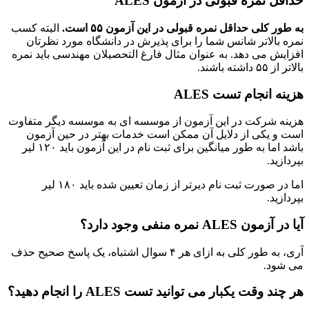
حداقل نمره قبولی در آزمون
ALES
به طور کلی حداقل نمره قبولی در این آزمون ۵۵ است
.
البته کسب
نمره بالاتر شانس شما را برای پذیرش در دانشگاه مورد نظرتان
افزایش می دهد. به عنوان مثال فارغ التحصیلان مهندسی باید نمره
بالاتر از ۵۵ داشته باشند.
هزینه انجام تست
ALES
هزینه شرکت در این آزمون از موسسه ای به موسسه دیگر متفاوت
است و یکی از دلایل آن ممکن است خدمات بهتر در حین آزمون
باشد اما به طور میانگین برای ثبت نام در این آزمون باید ۱۲۰ لیر
بپردازید.
اما در صورت ثبت نام دیرتر از زمان تعیین شده باید ۱۸۰ لیر
بپردازید.
آیا در آزمون
ALES
نمره منفی وجود دارد؟
آری، به طور کلی به ازای هر ۴ سوال اشتباه، یک پاسخ صحیح حذف
می شود.
هر چند وقت یکبار می توانید تست
ALES
را انجام دهید؟