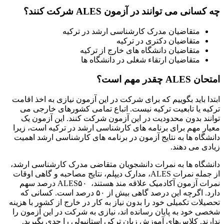
چه کسانی می توانند در آزمون ALES شرکت کنند؟
متقاضیان مدرک کارشناسی ارشد در ترکیه
متقاضیان دکتری در ترکیه
متقاضیان دانشگاه های خارج از ترکیه
متقاضیان ارتقاء شغلی در دانشگاه ها
امتحان
ALES
چقدر مهم است؟
ابتدا باید بگوییم که برای شرکت در این آزمون نیازی به اخذ اقامت
ترکیه یا تابعیت ترکیه نیست. اتباع تمامی کشورهای خارجی می
توانند بدون محدودیت در این آزمون شرکت کنند. این آزمون یک
معیار مهم برای برنامه های کارشناسی ارشد در ترکیه است، زیرا
دانشگاه ها به نتایج آزمون در برنامه های کارشناسی ارشد اهمیت
زیادی می دهند.
دانشگاه ها به نمرات دانشجویان متقاضی مدرک کارشناسی ارشد،
از جمله نمرات ALES، مدارک دیپلم، نتایج مصاحبه و گاهی اوقات
نمرات آزمون آکادمیک علاقه مند هستند، ALES۵۰ درصد سهم
دارد. اگرچه این درصد گاهی بیش از ۵۰ درصد است. کسانی که
تحصیلات تکمیلی خود را بدون نیاز به کار در خارج از کشور با هزینه
شخصی خود به پایان رسانده اند، نیازی به شرکت در این آزمون را
ندارند. کلاس‌‌های آموزش زبان ترکی استانبولی را جدی بگیرید.