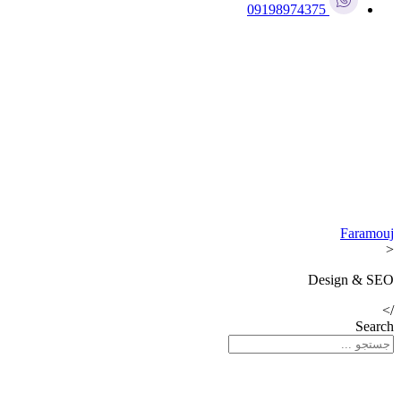
09198974375
Faramouj
<
Design & SEO
/>
Search