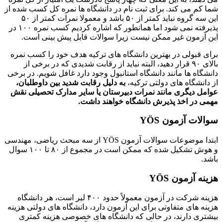
شما کم می کند. برای ثبت نام در دانشگاه ها نمره کل کسب شده از
این سه گروه نباید کمتر از ۵۰ باشد و معمولا نمرات کمتر از ۵۰
پذیرفته نمی شود اما همانطور که اشاره کردیم کسب نمره ۱۰۰ در
این آزمون غیر ممکن نیست زیرا سوالات قابل پیش بینی است.
برای قبولی در بهترین دانشگاه های ترکیه هدف خود را کسب نمره
بالای ۹۰ قرار دهید، البته نباید از رقابت شدیدی که در برخی از
دانشگاه ها مانند دانشگاه استانبول وجود دارد غافل شویم. در برخی
از دانشگاه های دولتی ترکیه،
به دلیل رقابت شدید بین داوطلبان،
عوامل دیگری مانند نمرات دبیرستان یا سایر مدارک تحصیلی نقش
مهمی در اخذ پذیرش دانشگاه خواهند داشت
.
سوالات آزمون
YÖS
ابتدا موضوعات سوالات آزمون YÖS از سه مبحث ریاضی، مهندسی
و هوش تشکیل شده که ممکن است در مجموع از ۸۰ تا ۱۰۰ سوال
باشد.
هزینه آزمون
YÖS
هزینه شرکت در آزمون معمولاً حدود ۴۰۰ لیر است، هر دانشگاه
هزینه های متفاوتی برای این آزمون دارد، دانشگاه های دولتی هزینه
بیشتری دارند، در حالی که دانشگاه های خصوصی هزینه کمتری