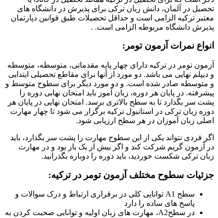
تحصیل در آلمان، دانش زبان ترکی برای پذیرش در دانشگاه های
معتبر ترکیه الزامی است و حداقل تحصیلات طبق قوانین دپارتمان
پذیرش دانشگاه مربوطه الزامی است. .
انواع نمرات آزمون تومر
:
آزمون تومر در ترکیه دارای چهار پایه مقدماتی، متوسطه، متوسطه
و دیپلم نهایی می باشد. دو مورد از آنها برای مقاطع تحصیلی ابتدایی
و متوسطه صادر شده است. و دو مورد دیگر برای سطوح متوسط ​​و
پیشرفته. در پایان هر دوره، زبان آموز باید امتحان نهایی دوره را
پشت سر بگذارد تا به سطح بالاتری برسد. امتحان نهایی در پایان هر
دوره زبان ترکی در استانبول ترکیه برگزار می شود تا چهار مهارت
اصلی زبان آموزان در هر سطح ارزیابی شود.
اگر فردی نتواند یکی از این سطوح مهارت را پشت سر بگذارد، باید
در آزمون گریم شرکت کند و اگر بیش از یک بار بود و در مهارت
زبان ترکی شکست خوردید، باید دوره را دوباره بگذرانید.
جزئیات سطوح مختلف آزمون تومر در ترکیه:
سطح A1 توانایی کلی در برقراری ارتباط و درک سوالات و
پاسخ های ساده را دارد
در سطحA2، مهارت های زبان اولیه و توانایی صحبت کردن به