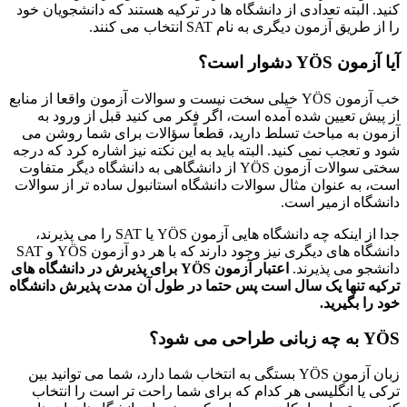
کنید. البته تعدادی از دانشگاه ها در ترکیه هستند که دانشجویان خود
را از طریق آزمون دیگری به نام SAT انتخاب می کنند.
آیا آزمون
YÖS
دشوار است؟
خب آزمون YÖS خیلی سخت نیست و سوالات آزمون واقعا از منابع
از پیش تعیین شده آمده است، اگر فکر می کنید قبل از ورود به
آزمون به مباحث تسلط دارید، قطعاً سؤالات برای شما روشن می
شود و تعجب نمی کنید. البته باید به این نکته نیز اشاره کرد که درجه
سختی سوالات آزمون YÖS از دانشگاهی به دانشگاه دیگر متفاوت
است، به عنوان مثال سوالات دانشگاه استانبول ساده تر از سوالات
دانشگاه ازمیر است.
جدا از اینکه چه دانشگاه هایی آزمون YÖS یا SAT را می پذیرند،
دانشگاه های دیگری نیز وجود دارند که با هر دو آزمون YÖS و SAT
دانشجو می پذیرند.
اعتبار آزمون
YÖS
برای پذیرش در دانشگاه های
ترکیه تنها یک سال است پس حتما در طول آن مدت پذیرش دانشگاه
خود را بگیرید
.
YÖS
به چه زبانی طراحی می شود؟
زبان آزمون YÖS بستگی به انتخاب شما دارد، شما می توانید بین
ترکی یا انگلیسی هر کدام که برای شما راحت تر است را انتخاب